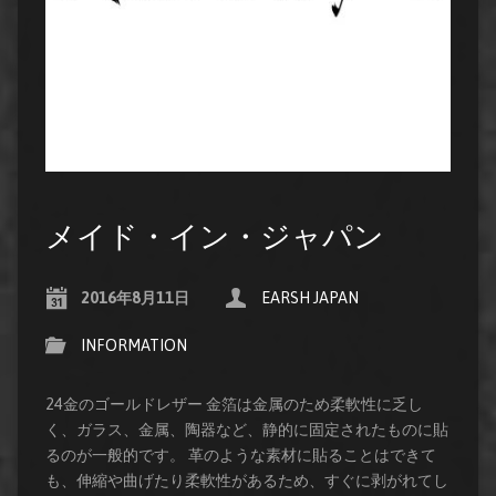
メイド・イン・ジャパン
2016年8月11日
EARSH JAPAN
INFORMATION
24金のゴールドレザー 金箔は金属のため柔軟性に乏し
く、ガラス、金属、陶器など、静的に固定されたものに貼
るのが一般的です。 革のような素材に貼ることはできて
も、伸縮や曲げたり柔軟性があるため、すぐに剥がれてし