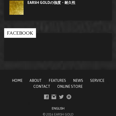
EARSH GOLDの強度・耐久性
FACEBOOK
HOME
ABOUT
FEATURES
NEWS
SERVICE
CONTACT
ONLINE STORE
ENGLISH
© 2016 EARSH GOLD