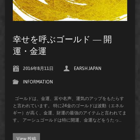
幸せを呼ぶゴールド ― 開
運・金運
2016年8月11日
EARSH JAPAN
INFORMATION
ゴールドは、金運、富や名声、運気のアップをもたらす
と言われています。 特に24金のゴールドは波動（エネル
ギー）が高く、金運、財運の最強のアイテムと言われてま
す。 アーシュゴールドは特に開運、金運などをうたっ…
View 投稿