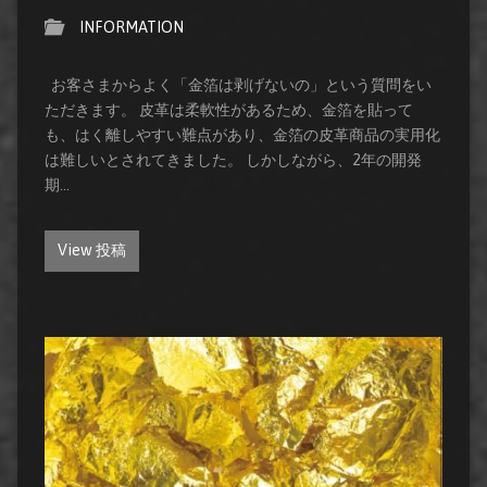
INFORMATION
お客さまからよく「金箔は剥げないの」という質問をい
ただきます。 皮革は柔軟性があるため、金箔を貼って
も、はく離しやすい難点があり、金箔の皮革商品の実用化
は難しいとされてきました。 しかしながら、2年の開発
期…
View 投稿