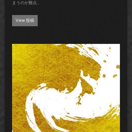
まうのが難点…
View 投稿