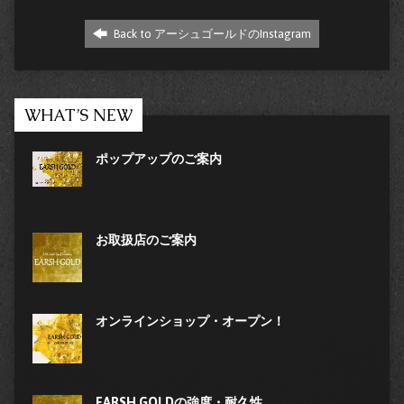
Back to アーシュゴールドのInstagram
WHAT’S NEW
ポップアップのご案内
お取扱店のご案内
オンラインショップ・オープン！
EARSH GOLDの強度・耐久性