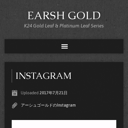
EARSH GOLD
K24 Gold Leaf & Platinum Leaf Series
INSTAGRAM
Uploaded
2017年7月21日
アーシュゴールドのInstagram